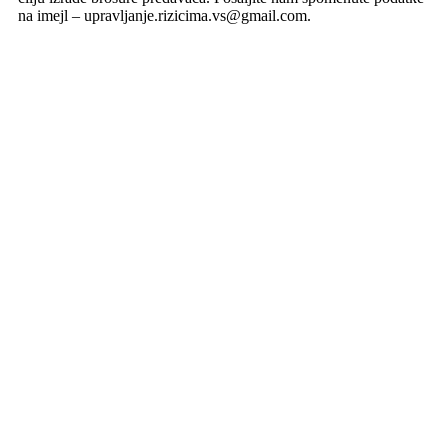
na imejl – upravljanje.rizicima.vs@gmail.com.