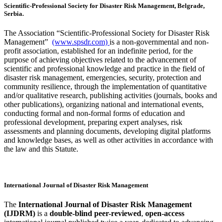
Scientific-Professional Society for Disaster Risk Management, Belgrade,
Serbia.
The Association “Scientific-Professional Society for Disaster Risk
Management”
(www.spsdr.com)
is a non-governmental and non-
profit association, established for an indefinite period, for the
purpose of achieving objectives related to the advancement of
scientific and professional knowledge and practice in the field of
disaster risk management, emergencies, security, protection and
community resilience, through the implementation of quantitative
and/or qualitative research, publishing activities (journals, books and
other publications), organizing national and international events,
conducting formal and non-formal forms of education and
professional development, preparing expert analyses, risk
assessments and planning documents, developing digital platforms
and knowledge bases, as well as other activities in accordance with
the law and this Statute.
International Journal of Disaster Risk Management
The
International Journal of Disaster Risk Management
(IJDRM)
is a
double-blind peer-reviewed
,
open-access