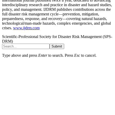
international journal published twice a year, dedicated to advancing
interdisciplinary research and practice in disaster and hazard studies,
policy, and management. IJDRM publishes contributions across the
full disaster risk management cycle—prevention, mitigation,
preparedness, response, and recovery—covering natural hazards,
technological/man-made hazards, complex emergencies, and global
crises.
www.ijdrm.com
Scientific-Professional Society for Disaster Risk Management (SPS-
DRM)
Submit
Type above and press
Enter
to search. Press
Esc
to cancel.