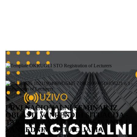
PRVI NACIONALNI SEMINAR IZ
OBLASTI VANRENDIH SITUACIJA -
TAKTIKA ZAŠTITE I SPASAVANJA U
VANREDNIM SITUACIJAMA:
ISKUSTVA SA TERENA I POUKE