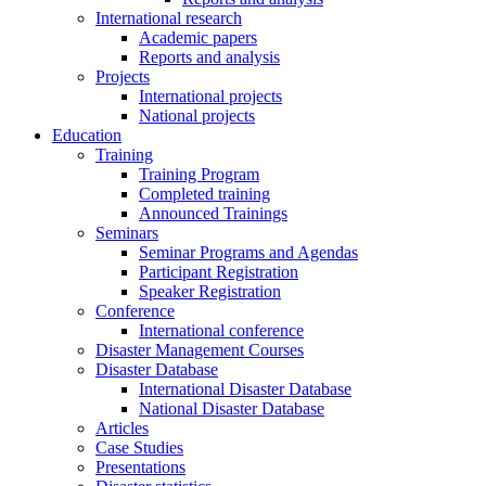
International research
Academic papers
Reports and analysis
Projects
International projects
National projects
Education
Training
Training Program
Completed training
Announced Trainings
Seminars
Seminar Programs and Agendas
Participant Registration
Speaker Registration
Conference
International conference
Disaster Management Courses
Disaster Database
International Disaster Database
National Disaster Database
Articles
Case Studies
Presentations