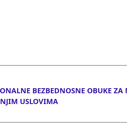
IONALNE BEZBEDNOSNE OBUKE ZA M
TNJIM USLOVIMA