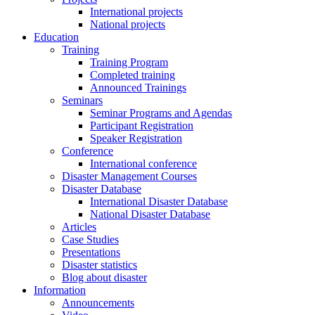
International projects
National projects
Education
Training
Training Program
Completed training
Announced Trainings
Seminars
Seminar Programs and Agendas
Participant Registration
Speaker Registration
Conference
International conference
Disaster Management Courses
Disaster Database
International Disaster Database
National Disaster Database
Articles
Case Studies
Presentations
Disaster statistics
Blog about disaster
Information
Announcements