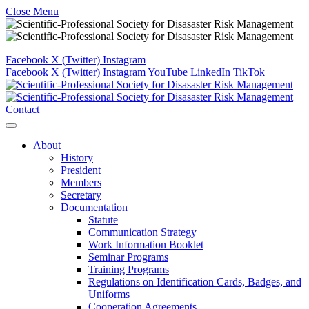
Close Menu
Facebook
X (Twitter)
Instagram
Facebook
X (Twitter)
Instagram
YouTube
LinkedIn
TikTok
Contact
About
History
President
Members
Secretary
Documentation
Statute
Communication Strategy
Work Information Booklet
Seminar Programs
Training Programs
Regulations on Identification Cards, Badges, and
Uniforms
Cooperation Agreements