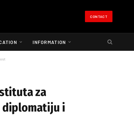
CONTACT
CATION
INFORMATION
nost
tituta za
 diplomatiju i