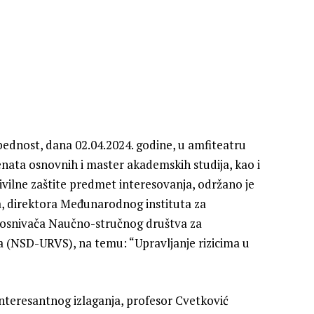
zbednost, dana 02.04.2024. godine, u amfiteatru
enata osnovnih i master akademskih studija, kao i
 civilne zaštite predmet interesovanja, održano je
a, direktora Međunarodnog instituta za
 i osnivača Naučno-stručnog društva za
a (NSD-URVS), na temu: “Upravljanje rizicima u
nteresantnog izlaganja, profesor Cvetković