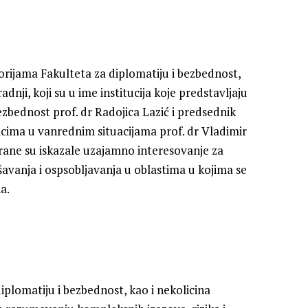
ijama Fakulteta za diplomatiju i bezbednost,
nji, koji su u ime institucija koje predstavljaju
ezbednost prof. dr Radojica Lazić i predsednik
icima u vanrednim situacijama prof. dr Vladimir
ane su iskazale uzajamno interesovanje za
ršavanja i ospsobljavanja u oblastima u kojima se
a.
plomatiju i bezbednost, kao i nekolicina