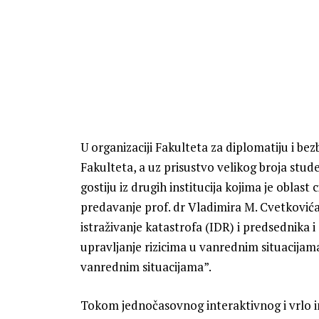
U organizaciji Fakulteta za diplomatiju i be
Fakulteta, a uz prisustvo velikog broja stud
gostiju iz drugih institucija kojima je oblast
predavanje prof. dr Vladimira M. Cvetković
istraživanje katastrofa (IDR) i predsednika
upravljanje rizicima u vanrednim situacijam
vanrednim situacijama”.
Tokom jednočasovnog interaktivnog i vrlo i