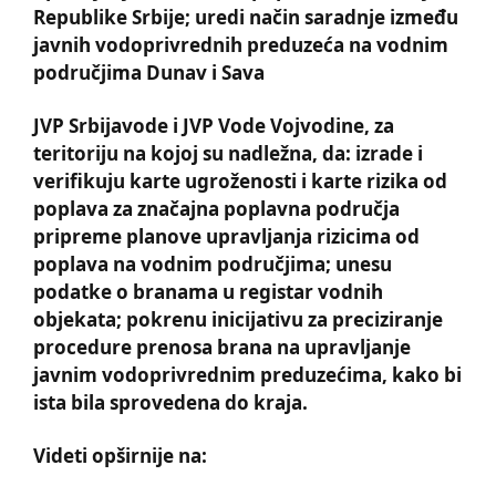
Republike Srbije; uredi način saradnje između
javnih vodoprivrednih preduzeća na vodnim
područjima Dunav i Sava
JVP Srbijavode i JVP Vode Vojvodine, za
teritoriju na kojoj su nadležna, da: izrade i
verifikuju karte ugroženosti i karte rizika od
poplava za značajna poplavna područja
pripreme planove upravlјanja rizicima od
poplava na vodnim područjima; unesu
podatke o branama u registar vodnih
objekata; pokrenu inicijativu za preciziranje
procedure prenosa brana na upravlјanje
javnim vodoprivrednim preduzećima, kako bi
ista bila sprovedena do kraja.
Videti opširnije na: