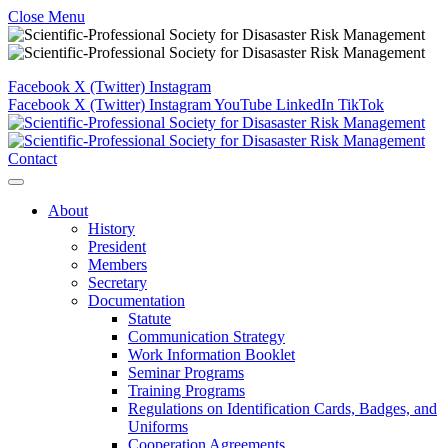
Close Menu
Facebook
X (Twitter)
Instagram
Facebook
X (Twitter)
Instagram
YouTube
LinkedIn
TikTok
Contact
About
History
President
Members
Secretary
Documentation
Statute
Communication Strategy
Work Information Booklet
Seminar Programs
Training Programs
Regulations on Identification Cards, Badges, and
Uniforms
Cooperation Agreements