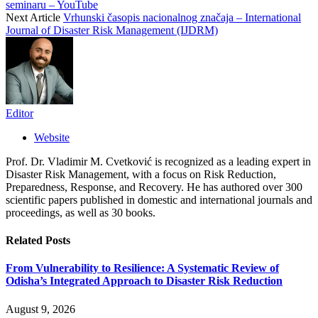
seminaru – YouTube
Next Article
Vrhunski časopis nacionalnog značaja – International
Journal of Disaster Risk Management (IJDRM)
Editor
Website
Prof. Dr. Vladimir M. Cvetković is recognized as a leading expert in
Disaster Risk Management, with a focus on Risk Reduction,
Preparedness, Response, and Recovery. He has authored over 300
scientific papers published in domestic and international journals and
proceedings, as well as 30 books.
Related
Posts
From Vulnerability to Resilience: A Systematic Review of
Odisha’s Integrated Approach to Disaster Risk Reduction
August 9, 2026