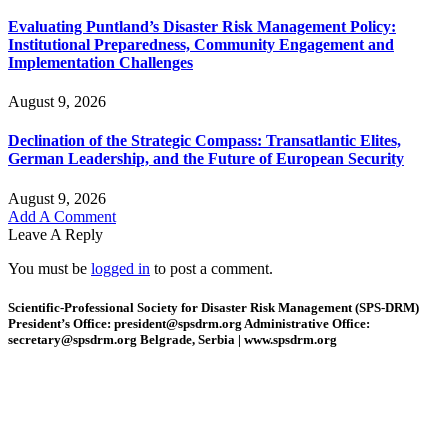
Evaluating Puntland’s Disaster Risk Management Policy:
Institutional Preparedness, Community Engagement and
Implementation Challenges
August 9, 2026
Declination of the Strategic Compass: Transatlantic Elites,
German Leadership, and the Future of European Security
August 9, 2026
Add A Comment
Leave A Reply
You must be
logged in
to post a comment.
Scientific-Professional Society for Disaster Risk Management (SPS-DRM)
President’s Office: president@spsdrm.org Administrative Office:
secretary@spsdrm.org Belgrade, Serbia | www.spsdrm.org