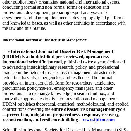
other publications), organizing national and international events,
conducting formal and non-formal forms of education and
professional development, preparing expert analyses, risk
assessments and planning documents, developing digital platforms
and knowledge bases, as well as other activities in accordance with
the law and this Statute.
International Journal of Disaster Risk Management
The
International Journal of Disaster Risk Management
(IJDRM)
is a
double-blind peer-reviewed, open-access
international scientific journal
, published twice a year, dedicated
to advancing interdisciplinary research, policy, and professional
practice in the fields of disaster risk management, disaster risk
reduction, hazards, emergencies, and resilience. The journal
provides an international platform for researchers, academics,
practitioners, policymakers, emergency managers, and other
professionals to exchange knowledge, research findings, and
innovative approaches to disaster prevention and management.
IJDRM publishes theoretical, empirical, methodological, and applied
contributions covering the
entire disaster risk management cycle
—prevention, mitigation, preparedness, response, recovery,
reconstruction, and resilience-building
.
www.ijdrm.com
Scientific-Professional Society for Disaster Risk Management (SPS-