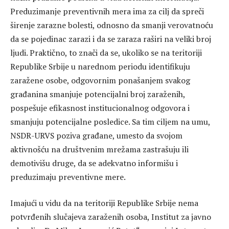
Preduzimanje preventivnih mera ima za cilj da spreči
širenje zarazne bolesti, odnosno da smanji verovatnoću
da se pojedinac zarazi i da se zaraza raširi na veliki broj
ljudi. Praktično, to znači da se, ukoliko se na teritoriji
Republike Srbije u narednom periodu identifikuju
zaražene osobe, odgovornim ponašanjem svakog
građanina smanjuje potencijalni broj zaraženih,
pospešuje efikasnost institucionalnog odgovora i
smanjuju potencijalne posledice. Sa tim ciljem na umu,
NSDR-URVS poziva građane, umesto da svojom
aktivnošću na društvenim mrežama zastrašuju ili
demotivišu druge, da se adekvatno informišu i
preduzimaju preventivne mere.
Imajući u vidu da na teritoriji Republike Srbije nema
potvrđenih slučajeva zaraženih osoba, Institut za javno