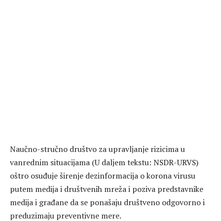
Naučno-stručno društvo za upravljanje rizicima u
vanrednim situacijama (U daljem tekstu: NSDR-URVS)
oštro osuđuje širenje dezinformacija o korona virusu
putem medija i društvenih mreža i poziva predstavnike
medija i građane da se ponašaju društveno odgovorno i
preduzimaju preventivne mere.