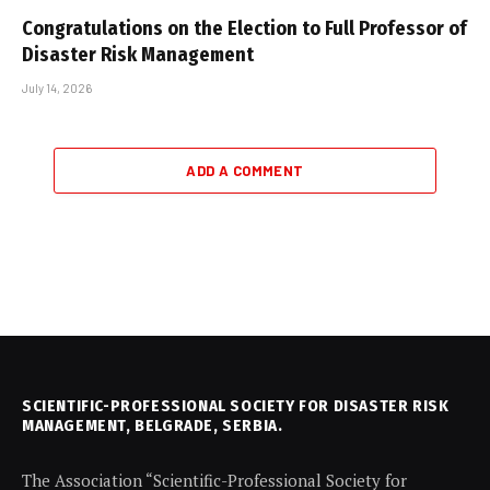
Congratulations on the Election to Full Professor of
Disaster Risk Management
July 14, 2026
ADD A COMMENT
SCIENTIFIC-PROFESSIONAL SOCIETY FOR DISASTER RISK
MANAGEMENT, BELGRADE, SERBIA.
The Association “Scientific-Professional Society for