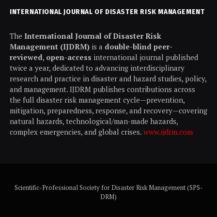
INTERNATIONAL JOURNAL OF DISASTER RISK MANAGEMENT
The
International Journal of Disaster Risk
Management (IJDRM)
is a
double-blind peer-
reviewed
,
open-access
international journal published
twice a year, dedicated to advancing interdisciplinary
research and practice in disaster and hazard studies, policy,
and management. IJDRM publishes contributions across
the full disaster risk management cycle—prevention,
mitigation, preparedness, response, and recovery—covering
natural hazards, technological/man-made hazards,
complex emergencies, and global crises.
www.ijdrm.com
Scientific-Professional Society for Disaster Risk Management (SPS-
DRM)